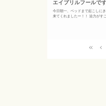
エイプリルフールで
今日朝一、ベッドまで起こしにき
来てくれましたー！！ 迫力がす