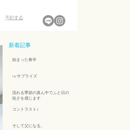
​予約する
新着記事
始まった春🌸
re:サプライズ
流れる季節の真ん中でふと日の
短さを感じます
コントラスト♪
そして父になる。