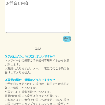
送信
​ Q&A
Q.予約はどのように取ればよいですか？
トップページの撮影ご予約受付専用サイト
からお願
い致します。
大変恐れ入りますが、メール、電話でのご予約はお
受けしておりません。
Q.雨天の場合、撮影はどうなりますか？
ご予約日を変更されたい場合は、前日または当日の
朝にご連絡くださいませ。
小雨でしたら撮影可能でございます。
雨天時のお日にち変更は何度でも可能です。
ご家族さまのご都合でお日にちが変更できない場合
に限りロケーションプランをスタジオにご変更いた