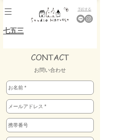
​予約する
​七五三
​CONTACT
お問い合わせ