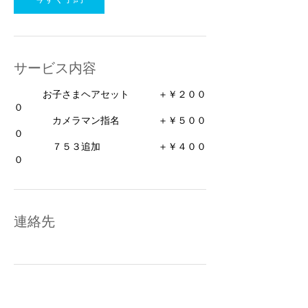
サービス内容
お子さまヘアセット ＋￥２００
０
カメラマン指名 ＋￥５００
０
７５３追加 ＋￥４００
０
連絡先