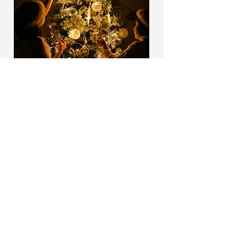
クリスマスマルシェのお知らせ
初の試み！！82クリスマスマルシェ🎄
いくつかのお店をお迎えしてマルシェを開催
しまーす！！
人気のお菓子のおみせやこども占い、お米農
家さん、
お花屋さん
やクリスマスワークショ
ップもなどなど☆