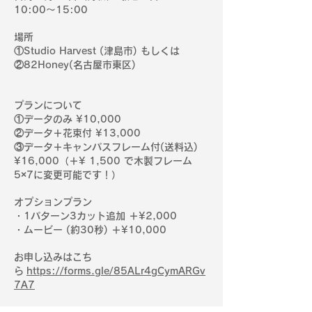
10:00〜15:00
場所
①Studio Harvest (津島市) もしくは
②82Honey(名古屋市東区)
️プランについて
①データのみ ¥10,000
②データ＋花束付 ¥13,000
③データ＋キャンパスフレーム付(送料込)
¥16,000（＋¥ 1,500 で木製フレーム
5×7に変更可能です！）
オプションプラン
・1パターン3カット追加 ＋¥2,000
・ムービー (約30秒) ＋¥10,000
お申し込みはこち
ら
https://forms.gle/85ALr4gCymARGv
7A7