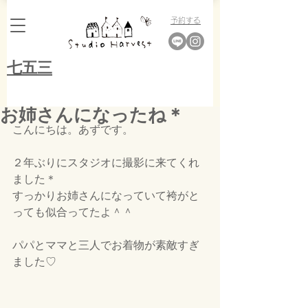
​予約する
​七五三
お姉さんになったね＊
こんにちは。あずです。
２年ぶりにスタジオに撮影に来てくれ
ました＊
すっかりお姉さんになっていて袴がと
っても似合ってたよ＾＾
パパとママと三人でお着物が素敵すぎ
ました♡