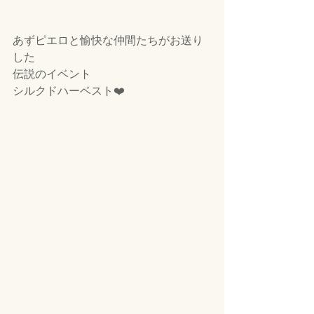
あずピエロと愉快な仲間たちがお送り
した
伝説のイベント
シルクドハーベスト❤️