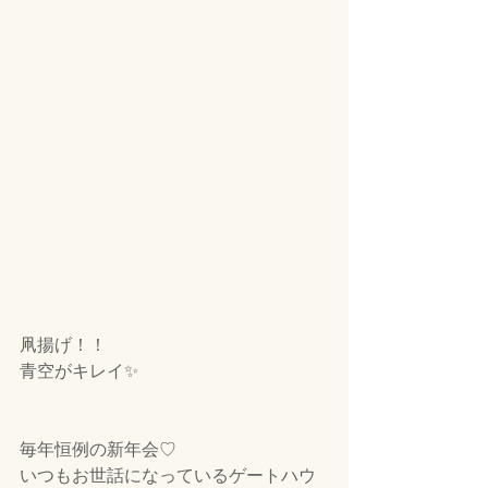
凧揚げ！！
青空がキレイ✨
毎年恒例の新年会♡
いつもお世話になっているゲートハウ