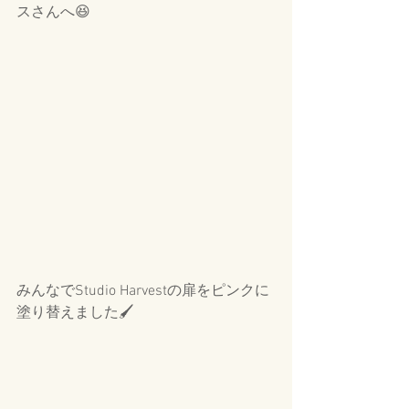
スさんへ😆
みんなでStudio Harvestの扉をピンクに
塗り替えました🖌