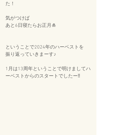
た！
気がつけば
あと6日寝たらお正月🎍
ということで2024年のハーベストを
振り返っていきまーす♪
1月は13周年ということで明けましてハ
ーベストからのスタートでしたー‼️