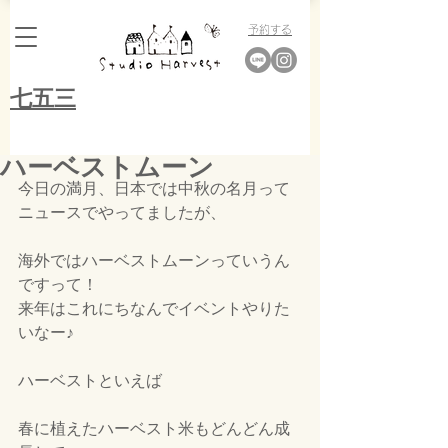
​予約する
​七五三
ハーベストムーン
今日の満月、日本では中秋の名月って
ニュースでやってましたが、
海外ではハーベストムーンっていうん
ですって！
来年はこれにちなんでイベントやりた
いなー♪
ハーベストといえば
春に植えたハーベスト米もどんどん成