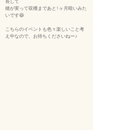
長して
穂が実って収穫まであと1ヶ月暗いみた
いです😆
こちらのイベントも色々楽しいこと考
え中なので、お待ちくださいねー♪