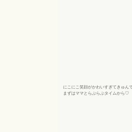
にこにこ笑顔がかわいすぎてきゅん
まずはママとらぶらぶタイムから♡