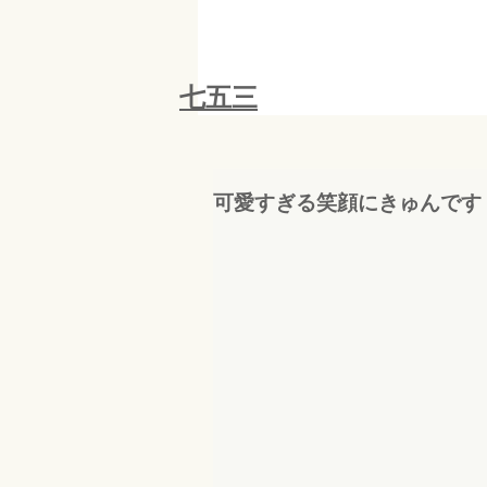
​七五三
可愛すぎる笑顔にきゅんです