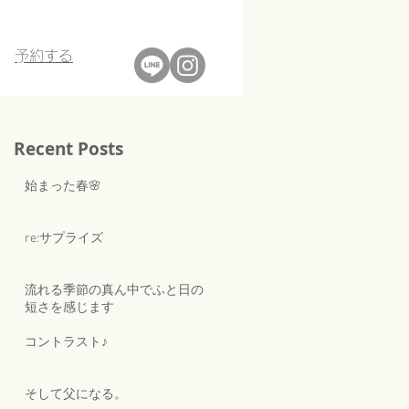
​予約する
Recent Posts
始まった春🌸
re:サプライズ
流れる季節の真ん中でふと日の
短さを感じます
コントラスト♪
そして父になる。