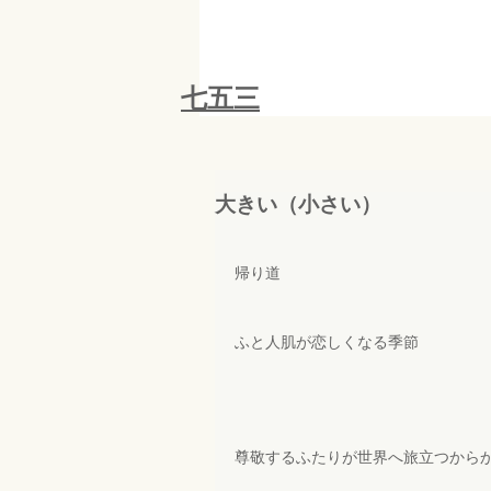
​七五三
大きい（小さい）
帰り道
ふと人肌が恋しくなる季節
尊敬するふたりが世界へ旅立つから