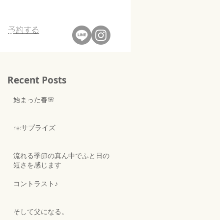
​予約する
Recent Posts
始まった春🌸
re:サプライズ
流れる季節の真ん中でふと日の
短さを感じます
コントラスト♪
そして父になる。