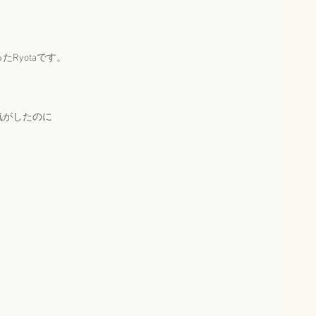
Ryotaです。
気がしたのに